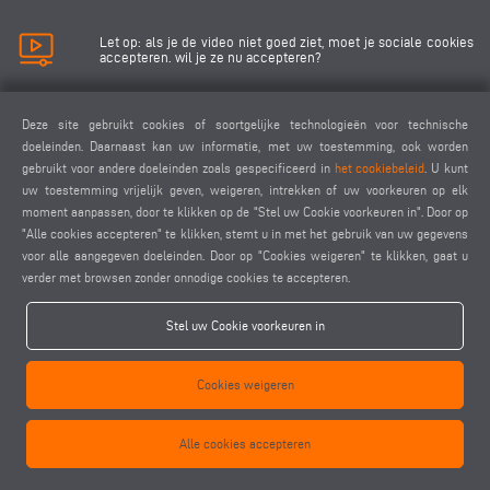
Let op: als je de video niet goed ziet, moet je sociale cookies
accepteren. wil je ze nu accepteren?
Sociale cookies accepteren
Deze site gebruikt cookies of soortgelijke technologieën voor technische
doeleinden. Daarnaast kan uw informatie, met uw toestemming, ook worden
gebruikt voor andere doeleinden zoals gespecificeerd in
het cookiebeleid
. U kunt
uw toestemming vrijelijk geven, weigeren, intrekken of uw voorkeuren op elk
moment aanpassen, door te klikken op de "Stel uw Cookie voorkeuren in". Door op
"Alle cookies accepteren" te klikken, stemt u in met het gebruik van uw gegevens
voor alle aangegeven doeleinden. Door op "Cookies weigeren" te klikken, gaat u
keyboard_arrow_left
keyboard_arrow_right
verder met browsen zonder onnodige cookies te accepteren.
Stel uw Cookie voorkeuren in
Cookies weigeren
Alle cookies accepteren