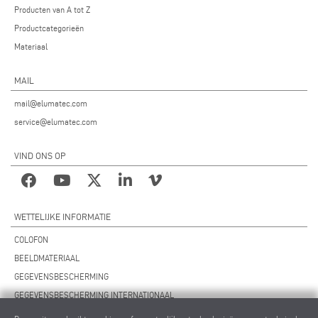
Producten van A tot Z
Productcategorieën
Materiaal
MAIL
mail@elumatec.com
service@elumatec.com
VIND ONS OP
WETTELIJKE INFORMATIE
COLOFON
BEELDMATERIAAL
GEGEVENSBESCHERMING
GEGEVENSBESCHERMING INTERNATIONAAL
ALGEMENE VOORWAARDEN