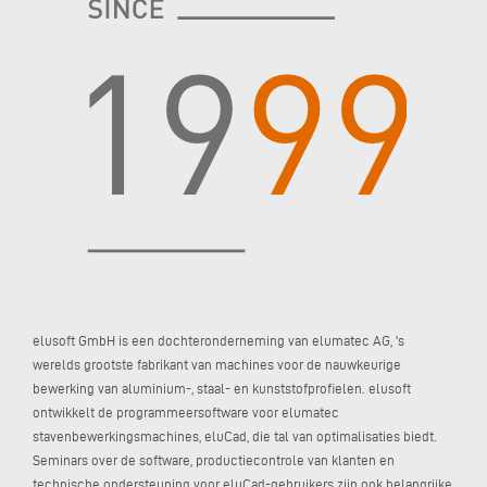
elusoft GmbH is een dochteronderneming van elumatec AG, 's
werelds grootste fabrikant van machines voor de nauwkeurige
bewerking van aluminium-, staal- en kunststofprofielen. elusoft
ontwikkelt de programmeersoftware voor elumatec
stavenbewerkingsmachines, eluCad, die tal van optimalisaties biedt.
Seminars over de software, productiecontrole van klanten en
technische ondersteuning voor eluCad-gebruikers zijn ook belangrijke