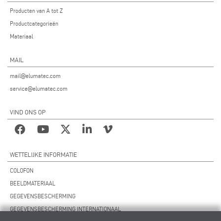
Producten van A tot Z
Productcategorieën
Materiaal
MAIL
mail@elumatec.com
service@elumatec.com
VIND ONS OP
WETTELIJKE INFORMATIE
COLOFON
BEELDMATERIAAL
GEGEVENSBESCHERMING
GEGEVENSBESCHERMING INTERNATIONAAL