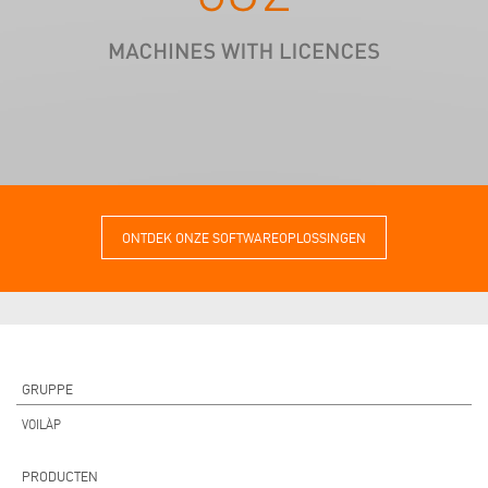
ONTDEK ONZE SOFTWAREOPLOSSINGEN
GRUPPE
VOILÀP
PRODUCTEN