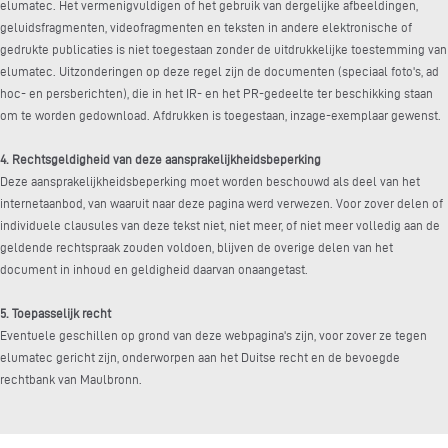
elumatec. Het vermenigvuldigen of het gebruik van dergelijke afbeeldingen,
geluidsfragmenten, videofragmenten en teksten in andere elektronische of
gedrukte publicaties is niet toegestaan zonder de uitdrukkelijke toestemming van
elumatec. Uitzonderingen op deze regel zijn de documenten (speciaal foto's, ad
hoc- en persberichten), die in het IR- en het PR-gedeelte ter beschikking staan
om te worden gedownload. Afdrukken is toegestaan, inzage-exemplaar gewenst.
4. Rechtsgeldigheid van deze aansprakelijkheidsbeperking
Deze aansprakelijkheidsbeperking moet worden beschouwd als deel van het
internetaanbod, van waaruit naar deze pagina werd verwezen. Voor zover delen of
individuele clausules van deze tekst niet, niet meer, of niet meer volledig aan de
geldende rechtspraak zouden voldoen, blijven de overige delen van het
document in inhoud en geldigheid daarvan onaangetast.
5. Toepasselijk recht
Eventuele geschillen op grond van deze webpagina's zijn, voor zover ze tegen
elumatec gericht zijn, onderworpen aan het Duitse recht en de bevoegde
rechtbank van Maulbronn.