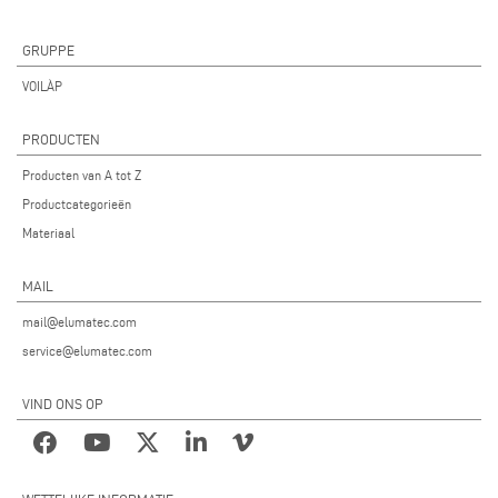
GRUPPE
VOILÀP
PRODUCTEN
Producten van A tot Z
Productcategorieën
Materiaal
MAIL
mail@elumatec.com
service@elumatec.com
VIND ONS OP