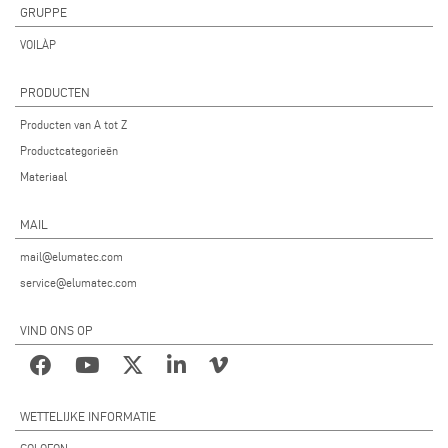
GRUPPE
VOILÀP
PRODUCTEN
Producten van A tot Z
Productcategorieën
Materiaal
MAIL
mail@elumatec.com
service@elumatec.com
VIND ONS OP
WETTELIJKE INFORMATIE