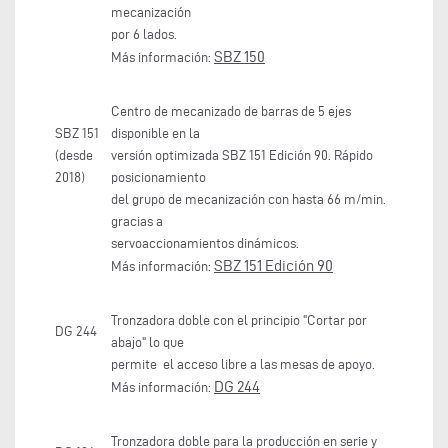
mecanización
por 6 lados.
SBZ 150
Más información:
Centro de mecanizado de barras de 5 ejes
SBZ 151
disponible en la
(desde
versión optimizada SBZ 151 Edición 90. Rápido
2018)
posicionamiento
del grupo de mecanización con hasta 66 m/min.
gracias a
servoaccionamientos dinámicos.
SBZ 151 Edición 90
Más información:
Tronzadora doble con el principio "Cortar por
DG 244
abajo" lo que
permite el acceso libre a las mesas de apoyo.
DG 244
Más información:
Tronzadora doble para la producción en serie y