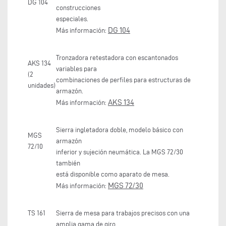
DG 104
construcciones
especiales.
DG 104
Más información:
Tronzadora retestadora con escantonados
AKS 134
variables para
(2
combinaciones de perfiles para estructuras de
unidades)
armazón.
AKS 134
Más información:
Sierra ingletadora doble, modelo básico con
MGS
armazón
72/10
inferior y sujeción neumática. La MGS 72/30
también
está disponible como aparato de mesa.
MGS 72/30
Más información:
TS 161
Sierra de mesa para trabajos precisos con una
amplia gama de giro.