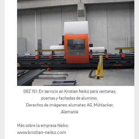
SBZ 151: En servicio en Kristian Neiko para ventanas,
puertas y fachadas de aluminio.
Derechos de imágenes: elumatec AG, Mühlacker,
Alemania
Más sobre la empresa Neiko:
www.kristian-neiko.com