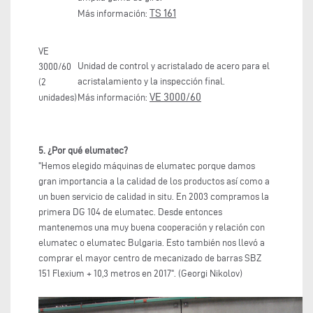
TS 161
Más información:
VE
Unidad de control y acristalado de acero para el
3000/60
acristalamiento y la inspección final.
(2
VE 3000/60
unidades)
Más información:
5. ¿Por qué elumatec?
"Hemos elegido máquinas de elumatec porque damos
gran importancia a la calidad de los productos así como a
un buen servicio de calidad in situ. En 2003 compramos la
primera DG 104 de elumatec. Desde entonces
mantenemos una muy buena cooperación y relación con
elumatec o elumatec Bulgaria. Esto también nos llevó a
comprar el mayor centro de mecanizado de barras SBZ
151 Flexium + 10,3 metros en 2017". (Georgi Nikolov)