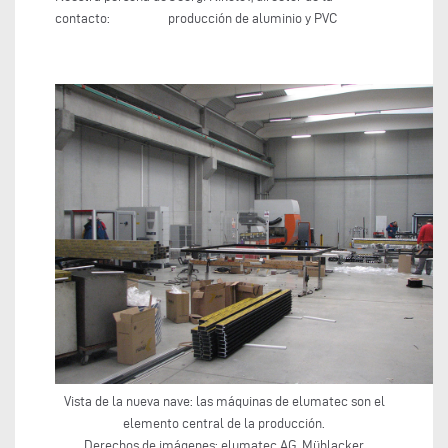
contacto:
producción de aluminio y PVC
Vista de la nueva nave: las máquinas de elumatec son el
elemento central de la producción.
Derechos de imágenes: elumatec AG, Mühlacker,