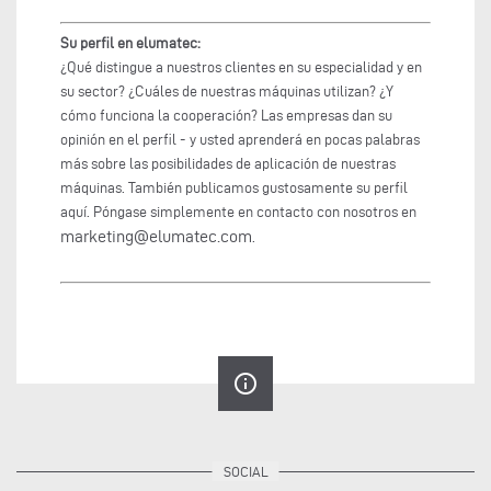
Su perfil en elumatec:
¿Qué distingue a nuestros clientes en su especialidad y en
su sector? ¿Cuáles de nuestras máquinas utilizan? ¿Y
cómo funciona la cooperación? Las empresas dan su
opinión en el perfil - y usted aprenderá en pocas palabras
más sobre las posibilidades de aplicación de nuestras
máquinas. También publicamos gustosamente su perfil
aquí. Póngase simplemente en contacto con nosotros en
marketing@elumatec.com
.
info_outline