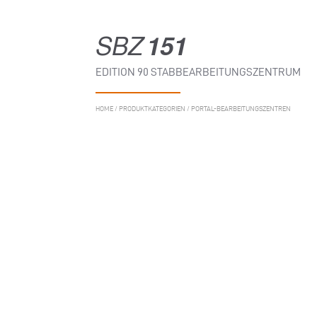
SBZ
151
EDITION 90 STABBEARBEITUNGSZENTRUM
HOME
/
PRODUKTKATEGORIEN
/
PORTAL-BEARBEITUNGSZENTREN