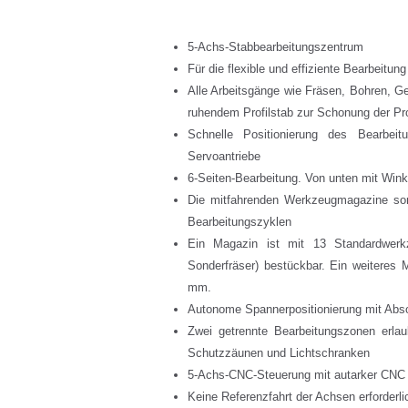
5-Achs-Stabbearbeitungszentrum
Für die flexible und effiziente Bearbeitu
Alle Arbeitsgänge wie Fräsen, Bohren, G
ruhendem Profilstab zur Schonung der Prof
Schnelle Positionierung des Bearbe
Servoantriebe
6-Seiten-Bearbeitung. Von unten mit Wink
Die mitfahrenden Werkzeugmagazine sor
Bearbeitungszyklen
Ein Magazin ist mit 13 Standardwerk
Sonderfräser) bestückbar. Ein weiteres
mm.
Autonome Spannerpositionierung mit Ab
Zwei getrennte Bearbeitungszonen erlau
Schutzzäunen und Lichtschranken
5-Achs-CNC-Steuerung mit autarker CNC f
Keine Referenzfahrt der Achsen erforderl