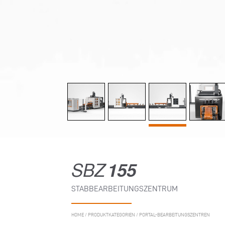
SBZ
155
STABBEARBEITUNGSZENTRUM
HOME
/
PRODUKTKATEGORIEN
/
PORTAL-BEARBEITUNGSZENTREN