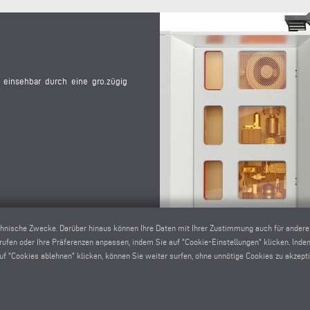
t einsehbar durch eine gro.zügig
chnische Zwecke. Darüber hinaus können Ihre Daten mit Ihrer Zustimmung auch für ander
rrufen oder Ihre Präferenzen anpassen, indem Sie auf "Cookie-Einstellungen" klicken. Inde
 "Cookies ablehnen" klicken, können Sie weiter surfen, ohne unnötige Cookies zu akzepti