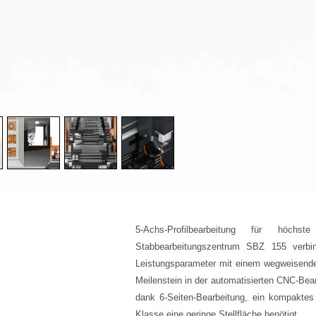
5-Achs-Profilbearbeitung für höchs
Stabbearbeitungszentrum SBZ 155 verbin
Leistungsparameter mit einem wegweisenden
Meilenstein in der automatisierten CNC-Bea
dank 6-Seiten-Bearbeitung, ein kompaktes 
Klasse eine geringe Stellfläche benötigt.