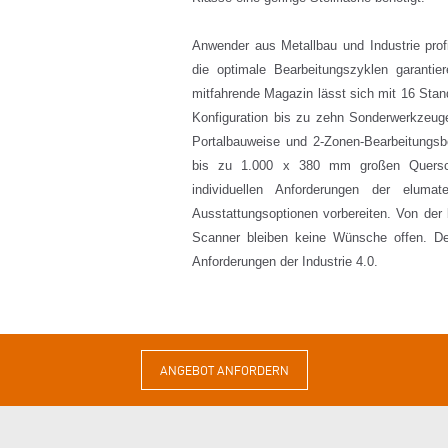
Anwender aus Metallbau und Industrie pro
die optimale Bearbeitungszyklen garantier
mitfahrende Magazin lässt sich mit 16 Sta
Konfiguration bis zu zehn Sonderwerkzeu
Portalbauweise und 2-Zonen-Bearbeitungsb
bis zu 1.000 x 380 mm großen Querschni
individuellen Anforderungen der elu
Ausstattungsoptionen vorbereiten. Von de
Scanner bleiben keine Wünsche offen. Der
Anforderungen der Industrie 4.0.
ANGEBOT ANFORDERN