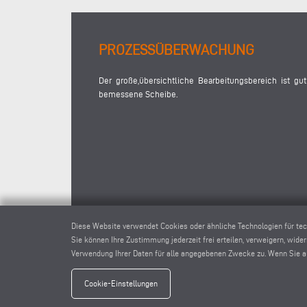
PROZESSÜBERWACHUNG
Der große,übersichtliche Bearbeitungsbereich ist gu
bemessene Scheibe.
Diese Website verwendet Cookies oder ähnliche Technologien für te
Sie können Ihre Zustimmung jederzeit frei erteilen, verweigern, wide
Verwendung Ihrer Daten für alle angegebenen Zwecke zu. Wenn Sie auf
Cookie-Einstellungen