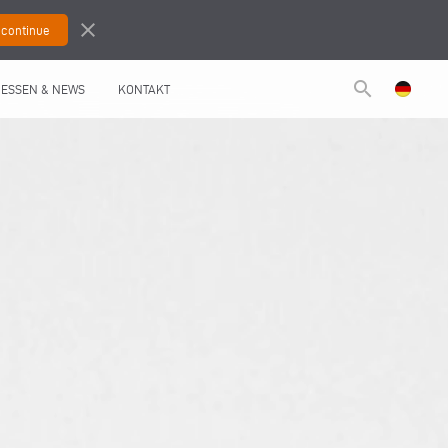
close
search
ESSEN & NEWS
KONTAKT