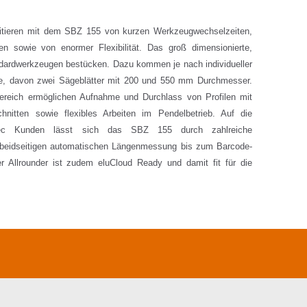
fitieren mit dem SBZ 155 von kurzen Werkzeugwechselzeiten,
en sowie von enormer Flexibilität. Das groß dimensionierte,
ndardwerkzeugen bestücken. Dazu kommen je nach individueller
ge, davon zwei Sägeblätter mit 200 und 550 mm Durchmesser.
ereich ermöglichen Aufnahme und Durchlass von Profilen mit
tten sowie flexibles Arbeiten im Pendelbetrieb. Auf die
matec Kunden lässt sich das SBZ 155 durch zahlreiche
r beidseitigen automatischen Längenmessung bis zum Barcode-
 Allrounder ist zudem eluCloud Ready und damit fit für die