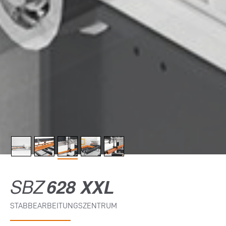
SBZ
628 XXL
STABBEARBEITUNGSZENTRUM