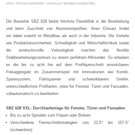
HOME
/
PRODUKTKATEGORIEN
/
DURCHLAUF-BEARBEITUNGSZENTREN
Die Baureihe SBZ 628 bietet höchste Flexibilität in der Bearbeitung
und beim Zuschnitt von Aluminiumprofilen. Ihren Einsatz findet
sie dabei sowohl im Metallbau als auch in der Industrie. Die Vorteile
wie Produktionssicherheit, Schnelligkeit und Wirtschaftlichkeit sowie
die eindrucksvolle Vielseitigkeit machen das flexible
Stabbearbeitungszentrum zu einem perfekten Allrounder. So erlauben
es die bis zu acht frei auf dem Profilquerschnitt einsetzbaren
Fräsaggregate im Zusammenspiel mit Innovationen wie Kombi-
Spannsystem, Fahrspanner und schwenkbarem Greifer,
unterschiedlichste Profilarten, etwa für Fenster, Türen und Fassaden,
vollautomatisch zu bearbeiten.
SBZ 628 XXL: Durchlaufanlage für Fenster, Türen und Fassaden
Bis zu acht Spindeln zum Fräsen oder Bohren
Verschiedene Trennschnittstrategien von 22,5° bis 157,5°
(schwenken)