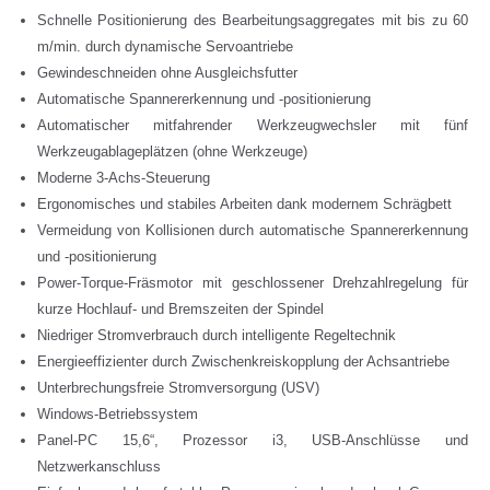
Schnelle Positionierung des Bearbeitungsaggregates mit bis zu 60
m/min. durch dynamische Servoantriebe
Gewindeschneiden ohne Ausgleichsfutter
Automatische Spannererkennung und -positionierung
Automatischer mitfahrender Werkzeugwechsler mit fünf
Werkzeugablageplätzen (ohne Werkzeuge)
Moderne 3-Achs-Steuerung
Ergonomisches und stabiles Arbeiten dank modernem Schrägbett
Vermeidung von Kollisionen durch automatische Spannererkennung
und -positionierung
Power-Torque-Fräsmotor mit geschlossener Drehzahlregelung für
kurze Hochlauf- und Bremszeiten der Spindel
Niedriger Stromverbrauch durch intelligente Regeltechnik
Energieeffizienter durch Zwischenkreiskopplung der Achsantriebe
Unterbrechungsfreie Stromversorgung (USV)
Windows-Betriebssystem
Panel-PC 15,6“, Prozessor i3, USB-Anschlüsse und
Netzwerkanschluss