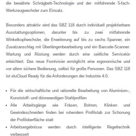
die bewährte Schrägbett-Technologie und der mitfahrende 5-fach-
Werkzeugwechsler zum Einsatz.
Besonders attraktiv wird das SBZ 118 durch individuell projektierbare
Ausstattungsoptionen, darunter bis zu zwei mitfahrende
Winkelkopfwechsler, die Erweiterung auf bis zu sechs Spanner, ein
Zusatzanschlag mit Überlängenbearbeitung und ein Barcode-Scanner.
Wartung und Rüstung werden durch eine seitliche Servicetür
erleichtert. Das neue Frontvisier ermöglicht eine ergonomische und
vor allem sichere Bedienung, selbst für große Personen. Das SBZ 118
ist eluCloud Ready für die Anforderungen der Industrie 4.0.
Für die wirtschaftliche und rationelle Bearbeitung von Aluminium-,
Kunststoff- und dünnwandigen Stahlprofilen
Alle Arbeitsgänge wie Fräsen, Bohren, Klinken und
Gewindeschneiden finden bei ruhendem Profilstab zur Schonung
der Profiloberfläche statt
Arbeitsergebnisse werden durch intelligente Regeltechnik
verbessert