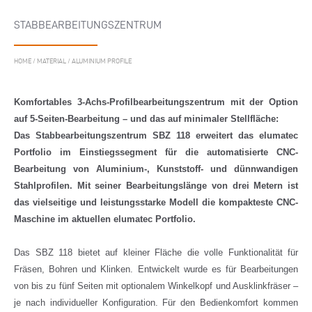
STABBEARBEITUNGSZENTRUM
HOME
/
MATERIAL
/
ALUMINIUM PROFILE
Komfortables 3-Achs-Profilbearbeitungszentrum mit der Option
auf 5-Seiten-Bearbeitung – und das auf minimaler Stellfläche:
Das Stabbearbeitungszentrum SBZ 118 erweitert das elumatec
Portfolio im Einstiegssegment für die automatisierte CNC-
Bearbeitung von Aluminium-, Kunststoff- und dünnwandigen
Stahlprofilen. Mit seiner Bearbeitungslänge von drei Metern ist
das vielseitige und leistungsstarke Modell die kompakteste CNC-
Maschine im aktuellen elumatec Portfolio.
Das SBZ 118 bietet auf kleiner Fläche die volle Funktionalität für
Fräsen, Bohren und Klinken. Entwickelt wurde es für Bearbeitungen
von bis zu fünf Seiten mit optionalem Winkelkopf und Ausklinkfräser –
je nach individueller Konfiguration. Für den Bedienkomfort kommen