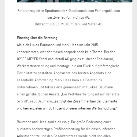
Referenzobjekt in Spreitenbach - Glasfassade des Firmengebäudes
der Zweifel Pomy-Chips AG.
Bildrecht: JOSEF MEYER Stahl und Metall AG
Einstieg über die Beratung
Als sich Lukas Baumann und Mark Hess im Jahr 2015
kennenlernten, war der Maschinenpark noch kein Thema. Bei der
JOSEF MEYER Stahl und Metall AG ging es zu dieser Zeit darum,
Werkstatteinrichtung und Montagelinie mit Blick auf größtmögliche
Flexibilität zu gestalten. Angesichts des breiten Angebots eine
essentielle Anforderung. Mark Hess kam als Berater ins
Unternehmen und fokussierte gemeinsam mit Lukas Baumann
einen ganzheitlichen Ansatz. „Die Profilbearbeitung ist nur der erste
Schritt“, sagt Baumann,
„es folgt der Zusammenbau der Elemente
und hier erzielen wir 80 Prozent unserer internen Wertschöpfung.“
Baumann und Hess sind sich einig: Die große Bedeutung einer
qualitativ hochwertigen Profilbearbeitung für die anschließenden
Arbeitsschritte und den Gesamtprozess werde nicht von allen