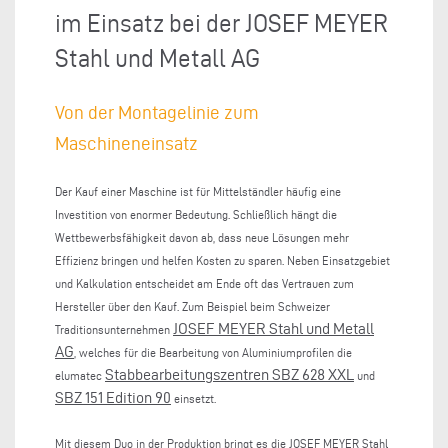
im Einsatz bei der JOSEF MEYER
Stahl und Metall AG
Von der Montagelinie zum
Maschineneinsatz
Der Kauf einer Maschine ist für Mittelständler häufig eine
Investition von enormer Bedeutung. Schließlich hängt die
Wettbewerbsfähigkeit davon ab, dass neue Lösungen mehr
Effizienz bringen und helfen Kosten zu sparen. Neben Einsatzgebiet
und Kalkulation entscheidet am Ende oft das Vertrauen zum
Hersteller über den Kauf. Zum Beispiel beim Schweizer
JOSEF MEYER Stahl und Metall
Traditionsunternehmen
AG
, welches für die Bearbeitung von Aluminiumprofilen die
Stabbearbeitungszentren SBZ 628 XXL
elumatec
und
SBZ 151 Edition 90
einsetzt.
Mit diesem Duo in der Produktion bringt es die JOSEF MEYER Stahl