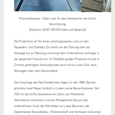
Prismenfassade - Edler Look für das Headquarter der Zürich
Versicherung.
Bildrecht: JOSEF MEYER Stahl und Metall AG
Die Produktion ist Teil eines Leistungspakets rund um den
Fassaden- und Stahlbau. Es reicht von der Planung über die
Montage bis zur Wartung und bringt dem Unternehmen Aufträge in
der gesamten Schweiz ein. Im Stahlbau gingen Produkte wie die in
Emmen gefertigten Verbundstützen auch schon in die USA, nach
Norwegen oder nach Deutschland.
Die Ursprünge des Familienbetriebs liegen im Jahr 1888. Damals
gründete Josef Meyer-Ambühl in Luzern seine Bauschlosserei. Seit
2010 ist die fünfte Generation am Start, vier Mitarbeiter
übernahmen seinerzeit in einem Management-Buyout das
Unternehmen. Einer der Mitinhaber ist Lukas Baumann, der
Spartenleiter Fassadenbau. „Partnerschaft und Vertrauen sind unser