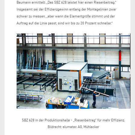
Baumann ermittelt: „Das SBZ 628 leistet hier einen Riesenbeitrag.“
Insgesamt sei der Effizienzgewinn entlang der Montagelinien zwar
schwer zu messen, „aber wenn die Elementgröße stimmt und der
Auftrag auf die Linie passt, sind wir bis zu 20 Prozent schneller.“
SBZ 628 in der Produktionshalle - „Riesenbeitrag“ für mehr Effizienz.
P
Bildrecht: elumatec AG, Mühlacker