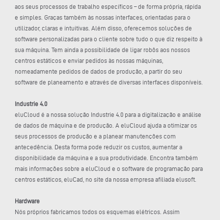
aos seus processos de trabalho específicos – de forma própria, rápida
e simples. Graças também às nossas interfaces, orientadas para o
utilizador, claras e intuitivas. Além disso, oferecemos soluções de
software personalizadas para o cliente sobre tudo o que diz respeito à
sua máquina. Tem ainda a possibilidade de ligar robôs aos nossos
centros estáticos e enviar pedidos às nossas máquinas,
nomeadamente pedidos de dados de produção, a partir do seu
software de planeamento e através de diversas interfaces disponíveis.
Industrie 4.0
eluCloud é a nossa solução Industrie 4.0 para a digitalização e análise
de dados de máquina e de produção. A eluCloud ajuda a otimizar os
seus processos de produção e a planear manutenções com
antecedência. Desta forma pode reduzir os custos, aumentar a
disponibilidade da máquina e a sua produtividade. Encontra também
mais informações sobre a eluCloud e o software de programação para
centros estáticos, eluCad, no site da nossa empresa afiliada elusoft.
Hardware
Nós próprios fabricamos todos os esquemas elétricos. Assim