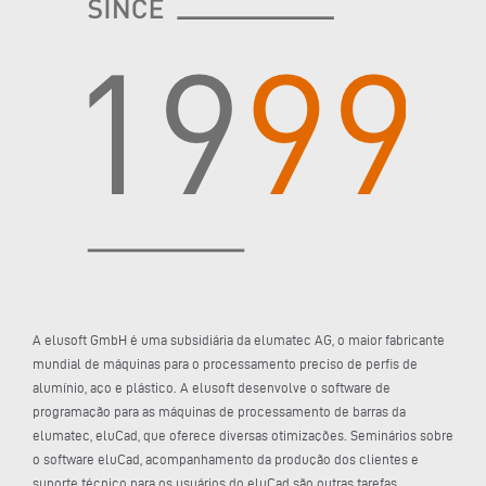
A elusoft GmbH é uma subsidiária da elumatec AG, o maior fabricante
mundial de máquinas para o processamento preciso de perfis de
alumínio, aço e plástico. A elusoft desenvolve o software de
programação para as máquinas de processamento de barras da
elumatec, eluCad, que oferece diversas otimizações. Seminários sobre
o software eluCad, acompanhamento da produção dos clientes e
suporte técnico para os usuários do eluCad são outras tarefas