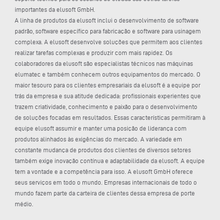
importantes da elusoft GmbH.
A linha de produtos da elusoft inclui o desenvolvimento de software
padrão, software específico para fabricação e software para usinagem
complexa. A elusoft desenvolve soluções que permitem aos clientes
realizar tarefas complexas e produzir com mais rapidez. Os
colaboradores da elusoft são especialistas técnicos nas máquinas
elumatec e também conhecem outros equipamentos do mercado. O
maior tesouro para os clientes empresariais da elusoft é a equipe por
trás da empresa e sua atitude dedicada: profissionais experientes que
trazem criatividade, conhecimento e paixão para o desenvolvimento
de soluções focadas em resultados. Essas características permitiram à
equipe elusoft assumir e manter uma posição de liderança com
produtos alinhados às exigências do mercado. A variedade em
constante mudança de produtos dos clientes de diversos setores
também exige inovação contínua e adaptabilidade da elusoft. A equipe
tem a vontade e a competência para isso. A elusoft GmbH oferece
seus serviços em todo o mundo. Empresas internacionais de todo o
mundo fazem parte da carteira de clientes dessa empresa de porte
médio.