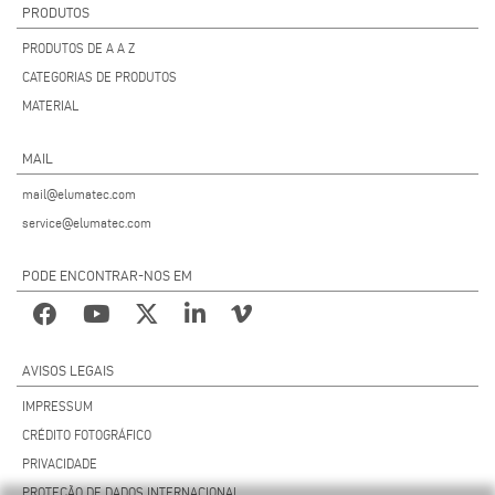
PRODUTOS
PRODUTOS DE A A Z
CATEGORIAS DE PRODUTOS
MATERIAL
MAIL
mail@elumatec.com
service@elumatec.com
PODE ENCONTRAR-NOS EM
AVISOS LEGAIS
IMPRESSUM
CRÉDITO FOTOGRÁFICO
PRIVACIDADE
PROTEÇÃO DE DADOS INTERNACIONAL