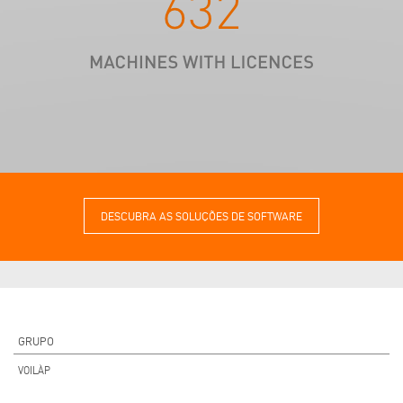
DESCUBRA AS SOLUÇÕES DE SOFTWARE
GRUPO
VOILÀP