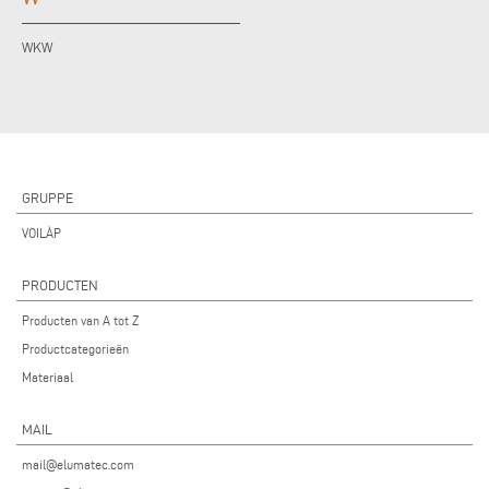
WKW
GRUPPE
VOILÀP
PRODUCTEN
Producten van A tot Z
Productcategorieën
Materiaal
MAIL
mail@elumatec.com