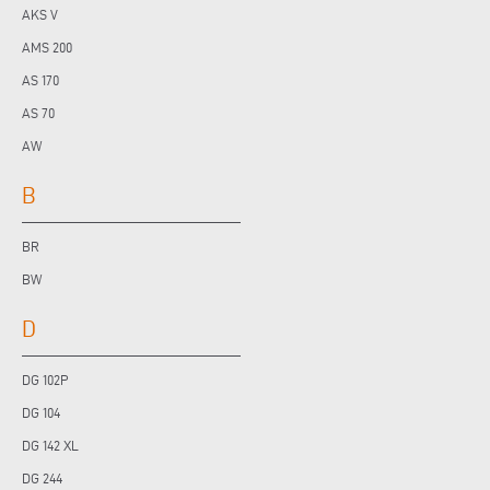
AKS V
AMS 200
AS 170
AS 70
AW
B
BR
BW
D
DG 102P
DG 104
DG 142 XL
DG 244