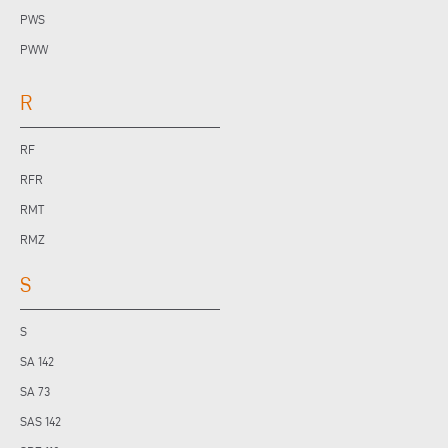
PWS
PWW
R
RF
RFR
RMT
RMZ
S
S
SA 142
SA 73
SAS 142