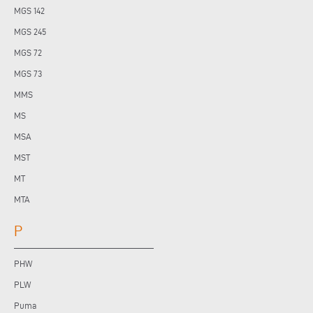
MGS 142
MGS 245
MGS 72
MGS 73
MMS
MS
MSA
MST
MT
MTA
P
PHW
PLW
Puma