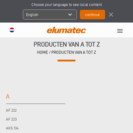
Choose your language to see local content
expand_more
close
English
menu
PRODUCTEN VAN A TOT Z
HOME
/
PRODUCTEN VAN A TOT Z
A
AF 222
AF 223
AKS 134