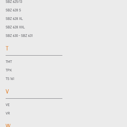
SBZ 625/13
SBZ 628 S
SBZ 628 XL
SBZ 628 XXL
SBZ 630 - SBZ 631
T
TMT
TPK
TS 161
V
VE
VR
W