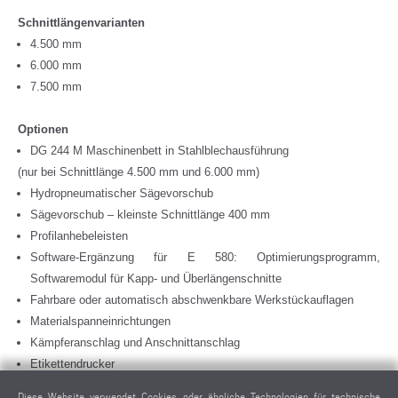
Schnittlängenvarianten
4.500 mm
6.000 mm
7.500 mm
Optionen
DG 244 M Maschinenbett in Stahlblechausführung
(nur bei Schnittlänge 4.500 mm und 6.000 mm)
Hydropneumatischer Sägevorschub
Sägevorschub – kleinste Schnittlänge 400 mm
Profilanhebeleisten
Software-Ergänzung für E 580: Optimierungsprogramm,
Softwaremodul für Kapp- und Überlängenschnitte
Fahrbare oder automatisch abschwenkbare Werkstückauflagen
Materialspanneinrichtungen
Kämpferanschlag und Anschnittanschlag
Etikettendrucker
Absaugstutzen, Absauggeräte
Diese Website verwendet Cookies oder ähnliche Technologien für technische