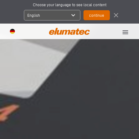
Choose your language to see local content
expand_more
close
English
menu