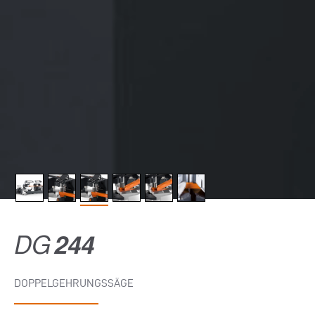
DG
244
DOPPELGEHRUNGSSÄGE