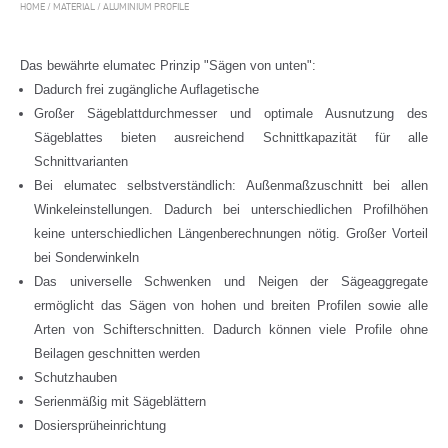
HOME
/
MATERIAL
/
ALUMINIUM PROFILE
Das bewährte elumatec Prinzip "Sägen von unten":
Dadurch frei zugängliche Auflagetische
Großer Sägeblattdurchmesser und optimale Ausnutzung des
Sägeblattes bieten ausreichend Schnittkapazität für alle
Schnittvarianten
Bei elumatec selbstverständlich: Außenmaßzuschnitt bei allen
Winkeleinstellungen. Dadurch bei unterschiedlichen Profilhöhen
keine unterschiedlichen Längenberechnungen nötig. Großer Vorteil
bei Sonderwinkeln
Das universelle Schwenken und Neigen der Sägeaggregate
ermöglicht das Sägen von hohen und breiten Profilen sowie alle
Arten von Schifterschnitten. Dadurch können viele Profile ohne
Beilagen geschnitten werden
Schutzhauben
Serienmäßig mit Sägeblättern
Dosiersprüheinrichtung