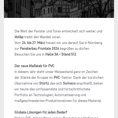
Die Welt der Fenster und Türen entwickelt sich weiter, und
Voilàp
treibt den Wandel voran.
Vom
24. bis 27. März
freuen wir uns darauf, Sie in Nürnberg
zur
Fensterbau Frontale 2026
begrüßen zu dürfen.
Besuchen Sie uns in
Halle 3A – Stand 512
.
Der neue Maßstab für PVC
In diesem Jahr steht unser Messestand ganz im Zeichen
der Stärke der Gruppe im
PVC
-Sektor. Dank der kürzlichen
Übernahme von
Stürtz
, das sich
Someco
anschließt, bieten
wir heute das umfassendste und fortschrittlichste
Portfolio an Technologien, Automatisierung und
maßgeschneiderten Produktionslinien für dieses Material.
Globale Lösungen für jeden Bedarf