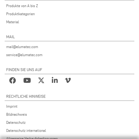
Produkte von A bis Z
Produktkategorien
Material
MAIL
mail@elumatec.com
service@elumatec.com
FINDEN SIE UNS AUF
RECHTLICHE HINWEISE
Imprint
Bildnachweis
Datenschutz
Datenschutz international
Allgemeine Verkaufsbedingungen