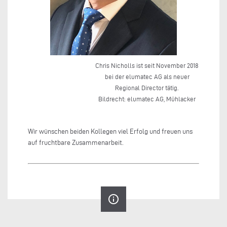
Chris Nicholls ist seit November 2018
bei der elumatec AG als neuer
Regional Director tätig.
Bildrecht: elumatec AG, Mühlacker
Wir wünschen beiden Kollegen viel Erfolg und freuen uns
auf fruchtbare Zusammenarbeit.
info_outline