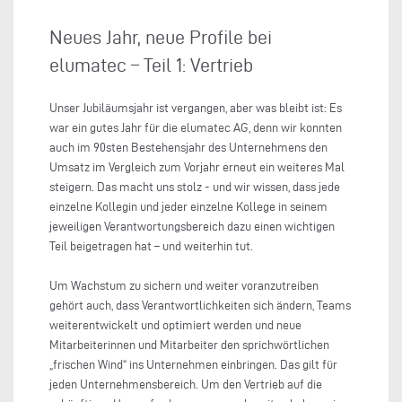
Neues Jahr, neue Profile bei
elumatec – Teil 1: Vertrieb
Unser Jubiläumsjahr ist vergangen, aber was bleibt ist: Es
war ein gutes Jahr für die elumatec AG, denn wir konnten
auch im 90sten Bestehensjahr des Unternehmens den
Umsatz im Vergleich zum Vorjahr erneut ein weiteres Mal
steigern. Das macht uns stolz - und wir wissen, dass jede
einzelne Kollegin und jeder einzelne Kollege in seinem
jeweiligen Verantwortungsbereich dazu einen wichtigen
Teil beigetragen hat – und weiterhin tut.
Um Wachstum zu sichern und weiter voranzutreiben
gehört auch, dass Verantwortlichkeiten sich ändern, Teams
weiterentwickelt und optimiert werden und neue
Mitarbeiterinnen und Mitarbeiter den sprichwörtlichen
„frischen Wind“ ins Unternehmen einbringen. Das gilt für
jeden Unternehmensbereich. Um den Vertrieb auf die