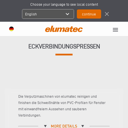
Choose your language to see local content
expand_more
close
English
menu
ECKVERBINDUNGSPRESSEN
Die Verputzmaschinen von elumatec reinigen und
finishen die Schweißnähte von PVC-Profilen für Fenster
mit einwandfreiem Aussehen und sauberen
Verbindungen.