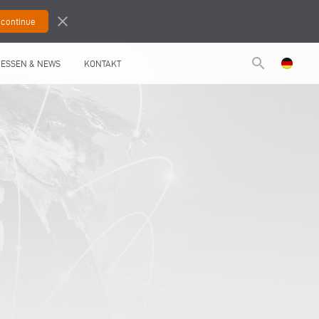
close
search
ESSEN & NEWS
KONTAKT