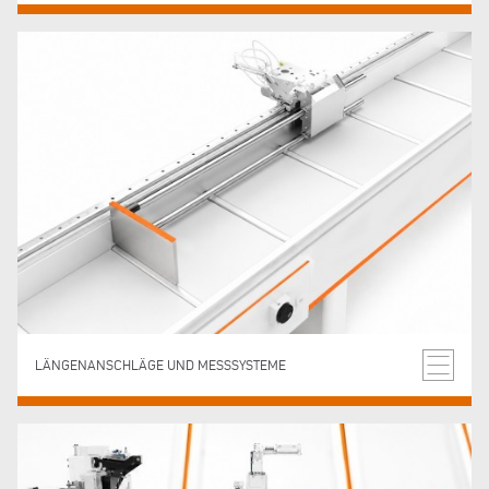
LÄNGENANSCHLÄGE UND MESSSYSTEME