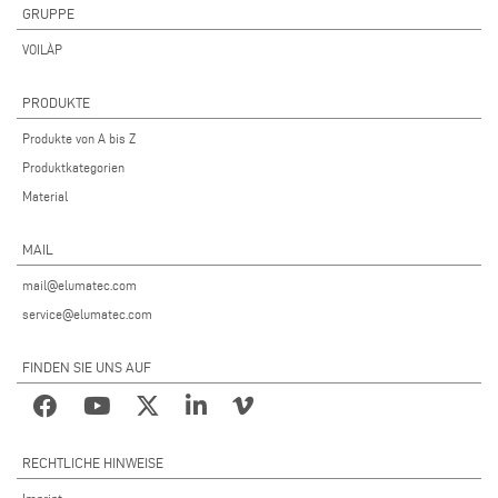
GRUPPE
VOILÀP
PRODUKTE
Produkte von A bis Z
Produktkategorien
Material
MAIL
mail@elumatec.com
service@elumatec.com
FINDEN SIE UNS AUF
RECHTLICHE HINWEISE