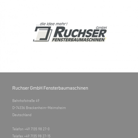
Ruchser GmbH Fensterbaumaschinen
Bahnhofstraße 49
D-74336 Brackenheim-Meimsheim
Deutschland
Telefon +49 7135 98 27-0
Telefax +49 7135 98 27-15