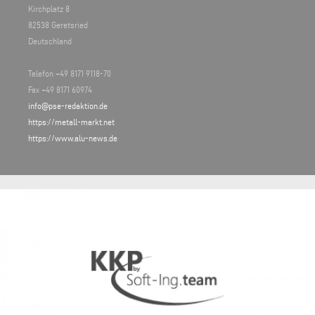
Kirchplatz 8
82538 Geretsried
Deutschland
Telefon +49 8171 9118-70
Fax +49 8171 60974
info@pse-redaktion.de
https://metall-markt.net
https://www.alu-news.de