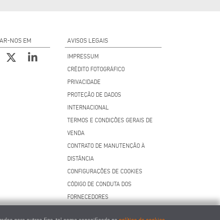
AR-NOS EM
AVISOS LEGAIS
IMPRESSUM
CRÉDITO FOTOGRÁFICO
PRIVACIDADE
PROTEÇÃO DE DADOS
INTERNACIONAL
TERMOS E CONDIÇÕES GERAIS DE
VENDA
CONTRATO DE MANUTENÇÃO À
DISTÂNCIA
CONFIGURAÇÕES DE COOKIES
CÓDIGO DE CONDUTA DOS
FORNECEDORES
zadas para outros fins, tal como especificado na
política de cookies
.