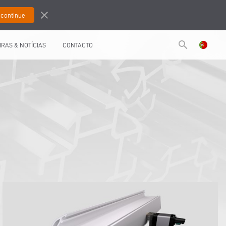
close
search
IRAS & NOTÍCIAS
CONTACTO