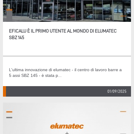
EFICALU È IL PRIMO UTENTE AL MONDO DI ELUMATEC
SBZ 145
L'ultima innovazione di elumatec - il centro di lavoro barre a
5 assi SBZ 145 - è stata p...
01/09/2025