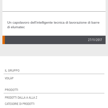
Un capolavoro dell’intelligente tecnica di lavorazione di barre
di elumatec
27/11/2017
IL GRUPPO
VOILÀP
PRODOTTI
PRODOTTI DALLA A ALLA Z
CATEGORIE DI PRODOTTI