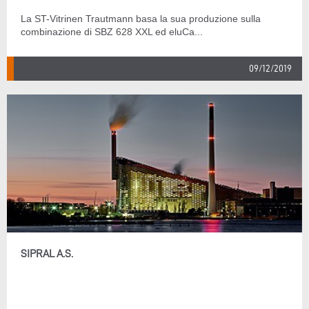
La ST-Vitrinen Trautmann basa la sua produzione sulla
combinazione di SBZ 628 XXL ed eluCa...
09/12/2019
SIPRAL A.S.