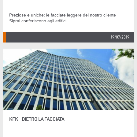
Preziose e uniche: le facciate leggere del nostro cliente
Sipral conferiscono agli edifici...
19/07/2019
KFK - DIETRO LA FACCIATA