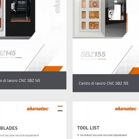
o di lavoro CNC SBZ 145
Centro di lavoro CNC SBZ 155