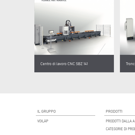
Centro di lavoro CNC SBZ 141
Tronc
IL GRUPPO
PRODOTTI
VOILÀP
PRODOTTI DALLA A
CATEGORIE DI PRO