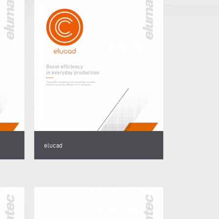
elucad