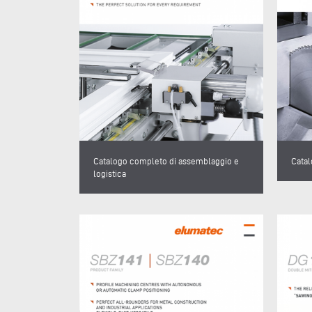
Catalogo completo di assemblaggio e
Cata
logistica