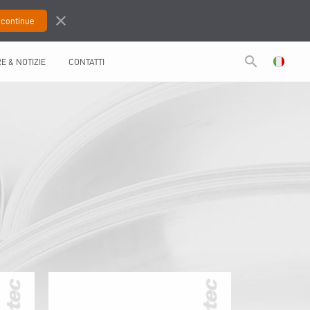
close
search
RE & NOTIZIE
CONTATTI