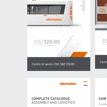
Centr
Centro di lavoro CNC SBZ 125/85