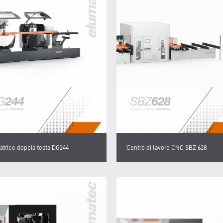
atrice doppia testa DG244
Centro di lavoro CNC SBZ 628