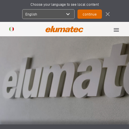
Choose your language to see local content
expand_more
close
English
menu