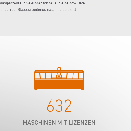
andardprozesse in Sekundenschnelle in eine ncw-Datei
gungen der Stabbearbeitungsmaschine darstellt.