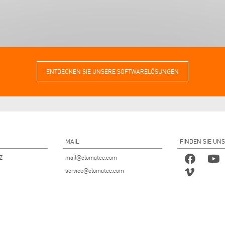
ENTDECKEN SIE UNSERE SOFTWARELÖSUNGEN
MAIL
FINDEN SIE UNS
 Z
mail@elumatec.com
service@elumatec.com