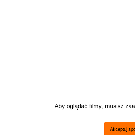
Aby oglądać filmy, musisz za
Akceptuj spo